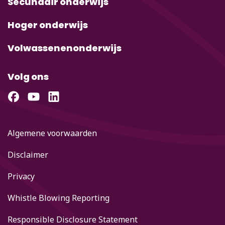
Secundair onderwijs
Hoger onderwijs
Volwassenenonderwijs
Volg ons
Algemene voorwaarden
Disclaimer
Privacy
Whistle Blowing Reporting
Responsible Disclosure Statement