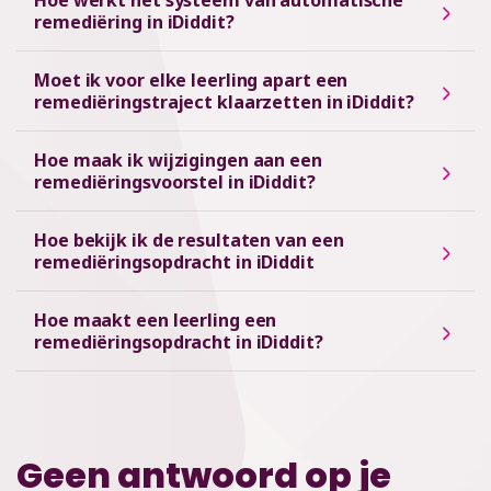
Hoe werkt het systeem van automatische
remediëring in iDiddit?
Moet ik voor elke leerling apart een
remediëringstraject klaarzetten in iDiddit?
Hoe maak ik wijzigingen aan een
remediëringsvoorstel in iDiddit?
Hoe bekijk ik de resultaten van een
remediëringsopdracht in iDiddit
Hoe maakt een leerling een
remediëringsopdracht in iDiddit?
Geen antwoord op je