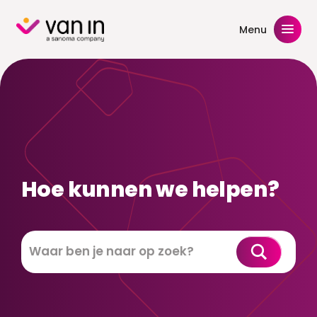
Skip
to
Menu
content
Hoe kunnen we helpen?
Zoeken