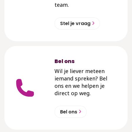
team.
Stel je vraag
Bel ons
Wil je liever meteen
iemand spreken? Bel
ons en we helpen je
direct op weg.
Bel ons