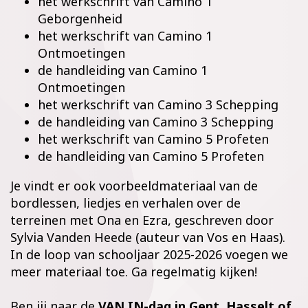
het werkschrift van Camino 1
Geborgenheid
het werkschrift van Camino 1
Ontmoetingen
de handleiding van Camino 1
Ontmoetingen
het werkschrift van Camino
3
Schepping
de handleiding van Camino 3 Schepping
het werkschrift van
Camino 5 Profeten
de handleiding van Camino 5 Profeten
Je vindt er ook voorbeeldmateriaal van de
bordlessen, liedjes en verhalen over de
terreinen met Ona en Ezra, geschreven door
Sylvia Vanden Heede (auteur van Vos en Haas).
In de loop van schooljaar 2025-2026 voegen we
meer materiaal toe. Ga regelmatig kijken!
Ben jij naar de
VAN IN-dag in Gent, Hasselt of