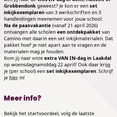
Grobbendonk
geweest? Je kon er een
set
inkijkexemplaren
van 3 werkschriften en 3
handleidingen meenemen voor jouw school.
Na de paasvakantie
(vanaf 21 april 2026)
ontvangen alle scholen
een ontdekpakket
van
Camino met daarin een set inkijkmaterialen. Dat
pakket hoef je niet apart aan te vragen en de
materialen mag je houden.
Kom jij naar onze
extra VAN IN-dag in Laakdal
op woensdagnamiddag 22 april? Ook daar krijg
je (per school) een
set inkijkexemplaren
. Schrijf
je
hier
in!
Meer info?
Bekijk het startvoordeel, volg de laatste