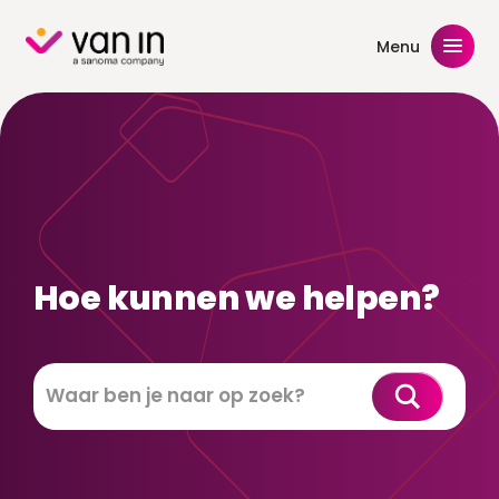
Skip
to
Menu
content
Hoe kunnen we helpen?
Zoeken