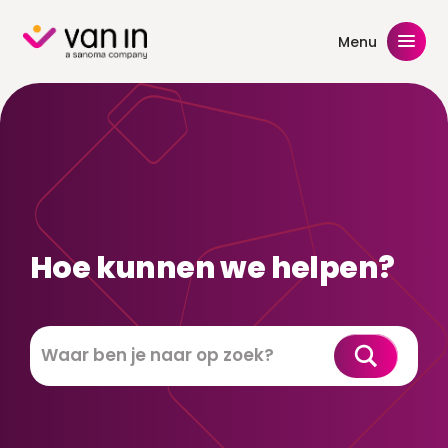
Skip
to
Menu
content
Hoe kunnen we helpen?
Zoeken