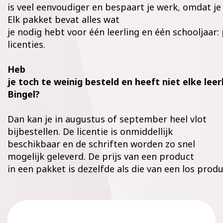
is veel eenvoudiger en bespaart je werk, omdat je 
Elk pakket bevat alles wat
je nodig hebt voor één leerling en één schooljaar
licenties.
Heb
je toch te weinig besteld en heeft niet elke leerl
Bingel?
Dan kan je in augustus of september heel vlot
bijbestellen. De licentie is onmiddellijk
beschikbaar en de schriften worden zo snel
mogelijk geleverd. De prijs van een product
in
een
pakket
is
dezelfde
als
die
van
een
los
produ