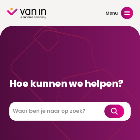
Skip
to
Menu
content
Hoe kunnen we helpen?
Zoeken