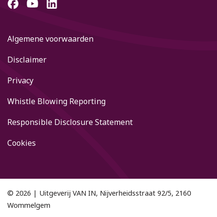
Algemene voorwaarden
Disclaimer
Privacy
Whistle Blowing Reporting
Responsible Disclosure Statement
Cookies
© 2026 | Uitgeverij VAN IN, Nijverheidsstraat 92/5, 2160
Wommelgem