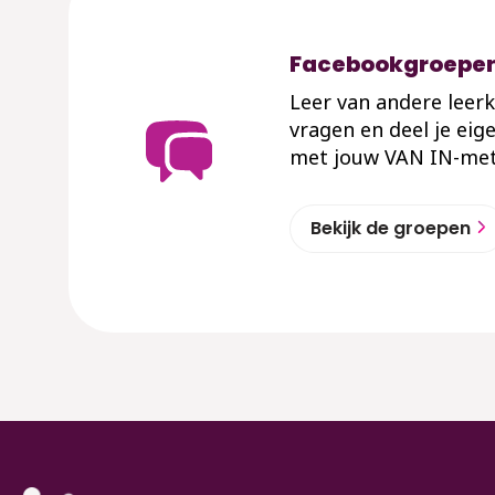
Facebookgroepe
Leer van andere leerk
vragen en deel je eig
met jouw VAN IN-me
Bekijk de groepen