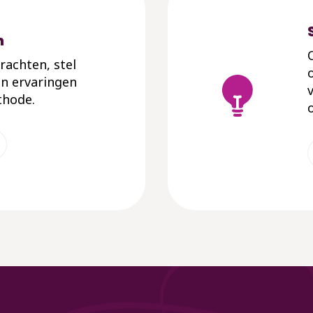
n
rachten, stel
en ervaringen
thode.