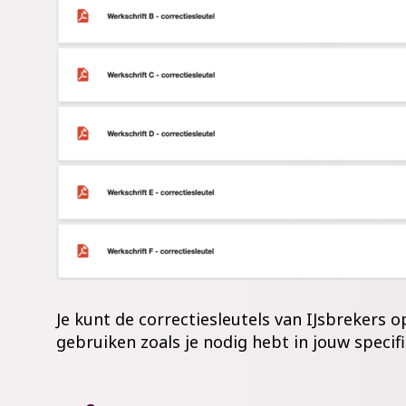
Je kunt
de correctiesleutels van
IJsbrekers
op
gebruiken zoals je nodig hebt in jouw specif