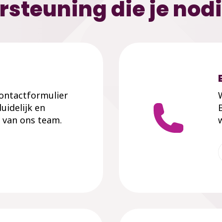
rsteuning die je nod
 contactformulier
uidelijk en
 van ons team.