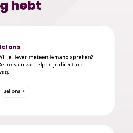
ig hebt
Bel ons
Wil je liever meteen iemand spreken?
Bel ons en we helpen je direct op
weg.
Bel ons