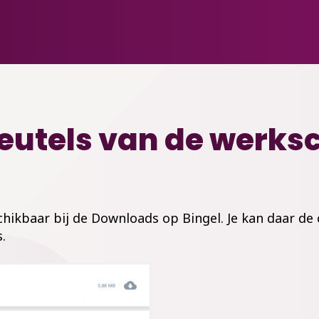
sleutels van de werks
eschikbaar bij de Downloads op
Bingel
. Je kan daar d
.