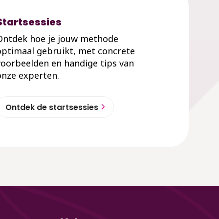
Startsessies
Ontdek hoe je jouw methode
optimaal gebruikt, met concrete
voorbeelden en handige tips van
onze experten.
Ontdek de startsessies