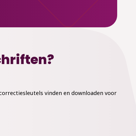
chriften?
e correctiesleutels vinden en downloaden voor