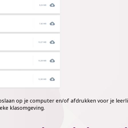
slaan op je computer en/of afdrukken voor je leerl
ieke klasomgeving.