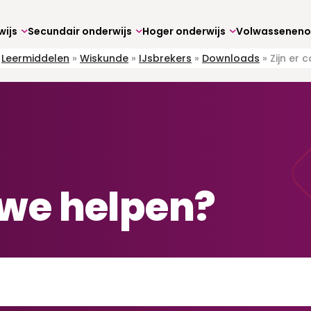
wijs
Secundair onderwijs
Hoger onderwijs
»
Leermiddelen
»
Wiskunde
»
IJsbrekers
»
Downloads
»
Zijn er 
we helpen?