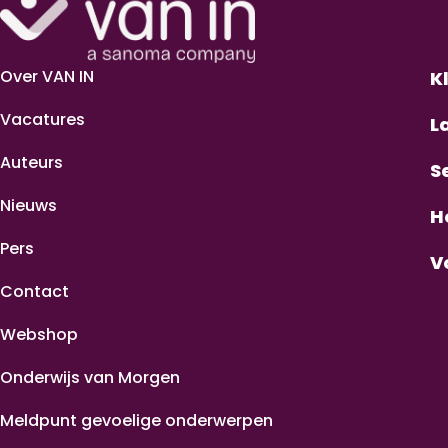
Over VAN IN
K
Vacatures
L
Auteurs
S
Nieuws
H
Pers
V
Contact
Webshop
Onderwijs van Morgen
Meldpunt gevoelige onderwerpen