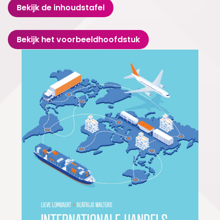
Bekijk de inhoudstafel
Bekijk het voorbeeldhoofdstuk