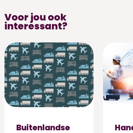
Voor jou ook
interessant?
Buitenlandse
Hand