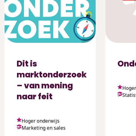
Dit is
Ond
marktonderzoek
– van mening
Hoger
naar feit
Statis
Hoger onderwijs
Marketing en sales