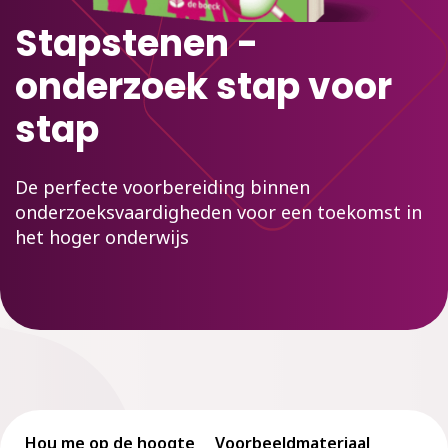
Stapstenen -
onderzoek stap voor
stap
De perfecte voorbereiding binnen
onderzoeksvaardigheden voor een toekomst in
het hoger onderwijs
Hou me op de hoogte
Voorbeeldmateriaal