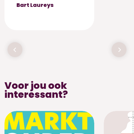
Bart Laureys
Voor jou ook
interessant?