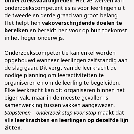
onderzoeksvaardigheden
. Het verwerven van
onderzoekscompetenties is voor leerlingen uit
de tweede en derde graad van groot belang.
Het helpt hen
vakoverschrijdende doelen te
bereiken
en bereidt hen voor op hun toekomst
in het hoger onderwijs.
Onderzoekscompetentie kan enkel worden
opgebouwd wanneer leerlingen zelfstandig aan
de slag gaan. Dit vergt van de leerkracht de
nodige planning om leeractiviteiten te
organiseren en om de leerling te begeleiden.
Elke leerkracht kan dit organiseren binnen het
eigen vak, maar in de meeste gevallen is
samenwerking tussen vakken aangewezen.
Stapstenen – onderzoek stap voor stap
maakt dat
alle
leerkrachten en leerlingen op dezelfde lijn
zitten
.