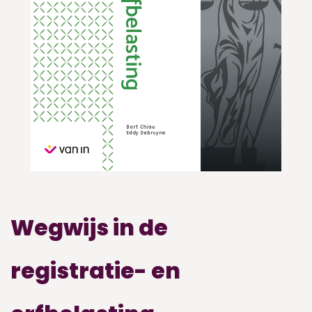
Wegwijs in de
registratie- en