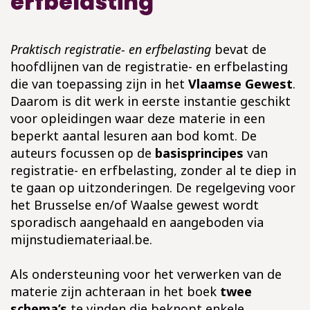
erfbelasting
Praktisch registratie- en erfbelasting
bevat de
hoofdlijnen van de registratie- en erfbelasting
die van toepassing zijn in het
Vlaamse Gewest
.
Daarom is dit werk in eerste instantie geschikt
voor opleidingen waar deze materie in een
beperkt aantal lesuren aan bod komt. De
auteurs focussen op de
basisprincipes
van
registratie- en erfbelasting, zonder al te diep in
te gaan op uitzonderingen. De regelgeving voor
het Brusselse en/of Waalse gewest wordt
sporadisch aangehaald en aangeboden via
mijnstudiemateriaal.be.
Als ondersteuning voor het verwerken van de
materie zijn achteraan in het boek
twee
schema’s
te vinden die beknopt enkele