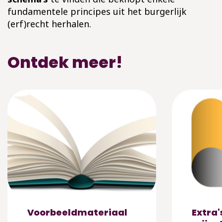
fundamentele principes uit het burgerlijk
(erf)recht herhalen.
Ontdek meer!
Voorbeeldmateriaal
Extra'