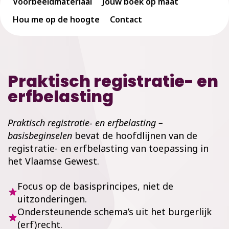
Voorbeeldmateriaal
Jouw boek op maat
Hou me op de hoogte
Contact
Praktisch registratie- en
erfbelasting
Praktisch registratie- en erfbelasting –
basisbeginselen
bevat de hoofdlijnen van de
registratie- en erfbelasting van toepassing in
het Vlaamse Gewest.
Focus op de basisprincipes, niet de
uitzonderingen.
Ondersteunende schema’s uit het burgerlijk
(erf)recht.