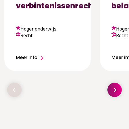
verbintenissenrecht
bela
Hoger onderwijs
Hoger
Recht
Recht
Meer info
Meer in