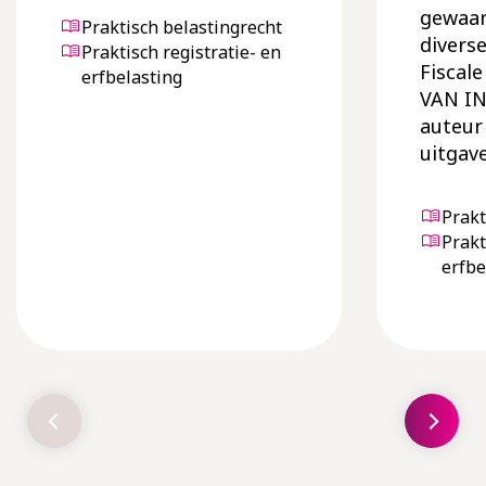
gewaar
Praktisch belastingrecht
divers
Praktisch registratie- en
Fiscale
erfbelasting
VAN IN 
auteur
uitgav
Prakt
Prakt
erfbe