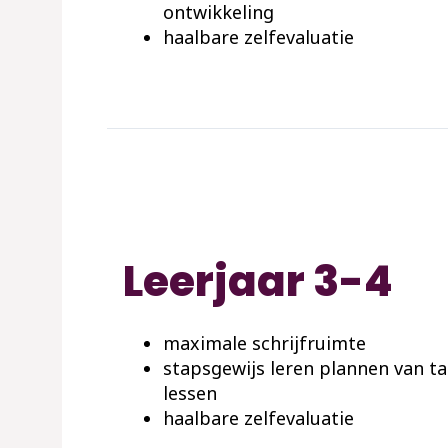
ontwikkeling
haalbare zelfevaluatie
Leerjaar 3-4
maximale schrijfruimte
stapsgewijs leren plannen van t
lessen
haalbare zelfevaluatie