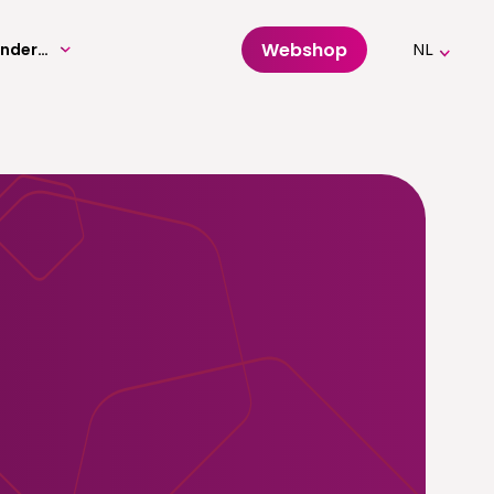
Webshop
Volwassenenonderwijs
NL