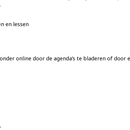
.
en en lessen
onder online door de agenda’s te bladeren of door 
r