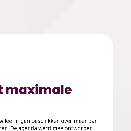
et maximale
uw leerlingen beschikken over meer dan
annen. De agenda werd mee ontworpen