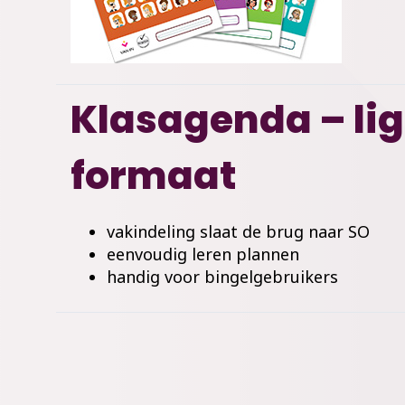
Klasagenda – li
formaat
vakindeling slaat de brug naar SO
eenvoudig leren plannen
handig voor bingelgebruikers