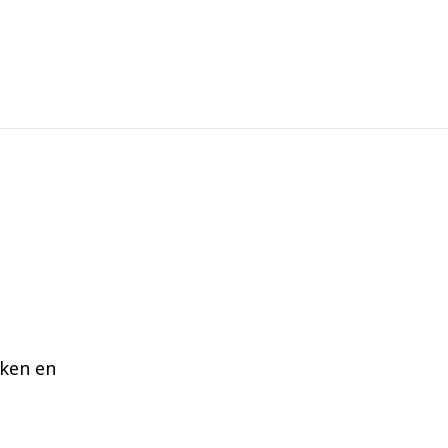
aken en