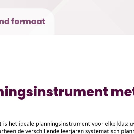
nd formaat
nningsinstrument m
 is het ideale planningsinstrument voor elke klas: 
oorheen de verschillende leerjaren systematisch pl