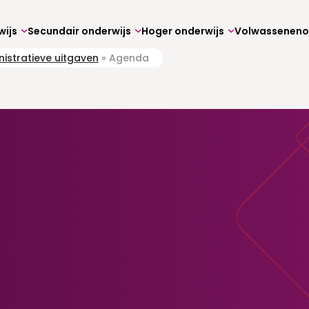
wijs
Secundair onderwijs
Hoger onderwijs
istratieve uitgaven
»
Agenda