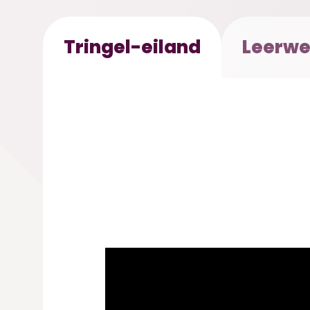
Tringel-eiland
Leerwe