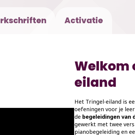
rkschriften
Activatie
Welkom o
eiland
Het Tringel-eiland is e
oefeningen voor je leerl
de
begeleidingen van 
gewerkt met twee versi
pianobegeleiding en ee