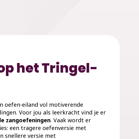
p het Tringel-
en oefen-eiland vol motiverende
ingen. Voor jou als leerkracht vind je er
de zangoefeningen
. Vaak wordt er
es: een tragere oefenversie met
n snellere versie met