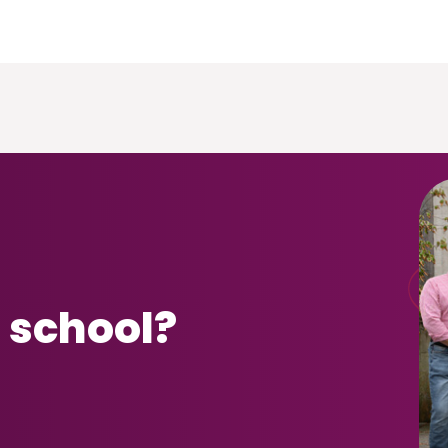
 school?