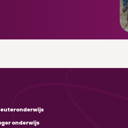
leuteronderwijs
ager onderwijs