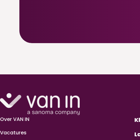
Over VAN IN
K
Vacatures
L