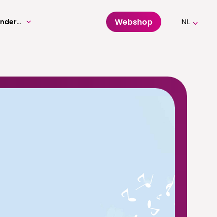
Webshop
Volwassenenonderwijs
NL