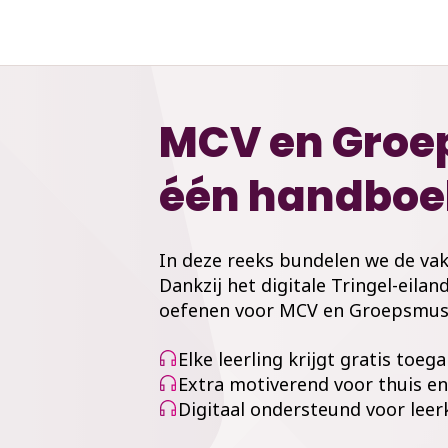
MCV en Groe
één handboe
In deze reeks bundelen we de v
Dankzij het digitale Tringel-eilan
oefenen voor MCV en Groepsmus
Elke leerling krijgt gratis toeg
Extra motiverend voor thuis en 
Digitaal ondersteund voor leerk