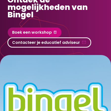
mogelijkheden van
Bingel
Boek een workshop
Contacteer je educatief adviseur