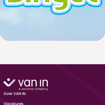
Over VAN IN
Vacatures