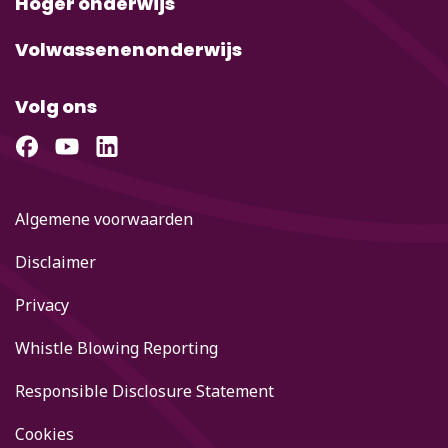
Hoger onderwijs
Volwassenenonderwijs
Volg ons
Algemene voorwaarden
Disclaimer
Privacy
Whistle Blowing Reporting
Responsible Disclosure Statement
Cookies