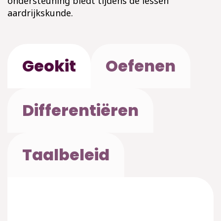
ondersteuning biedt tijdens de lessen
aardrijkskunde.
Geokit
Oefenen
Differentiëren
Taalbeleid