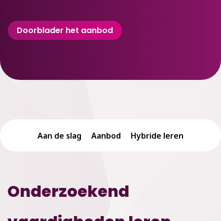
Doorblader het aanbod
Aan de slag
Aanbod
Hybride leren
Onderzoekend