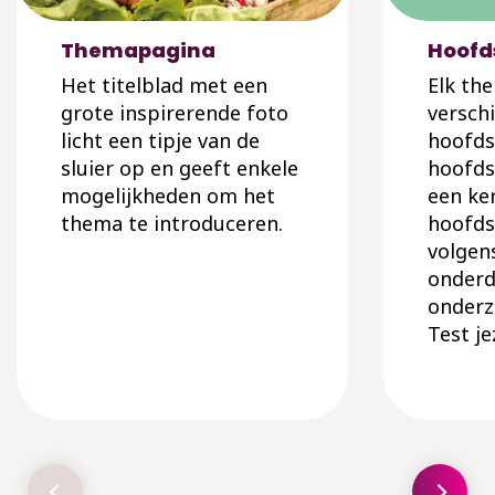
Themapagina
Hoofd
Het titelblad met een
Elk th
grote inspirerende foto
verschi
licht een tipje van de
hoofds
sluier op en geeft enkele
hoofds
mogelijkheden om het
een ker
thema te introduceren.
hoofds
volgens
onderde
onderz
Test je