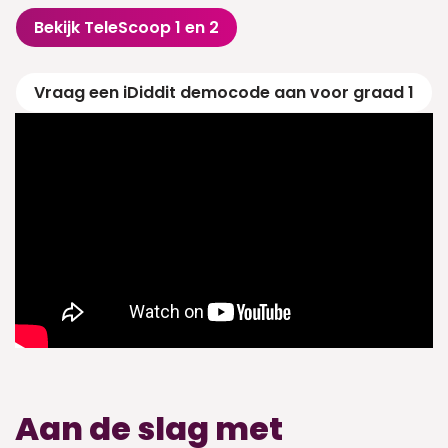
Bekijk TeleScoop 1 en 2
Vraag een iDiddit democode aan voor graad 1
Aan de slag met