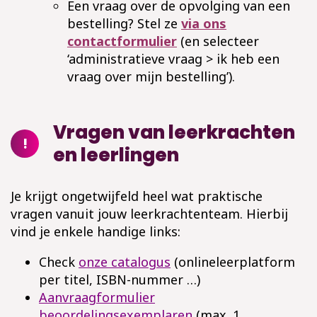
Een vraag over de opvolging van een
bestelling? Stel ze
via ons
contactformulier
(en selecteer
‘administratieve vraag > ik heb een
vraag over mijn bestelling’).
Vragen van leerkrachten
!
en leerlingen
Je krijgt ongetwijfeld heel wat praktische
vragen vanuit jouw leerkrachtenteam. Hierbij
vind je enkele handige links:
Check
onze
catalogus
(onlineleerplatform
per titel, ISBN-nummer …)
Aanvraagformulier
beoordelingsexemplaren
(max. 1