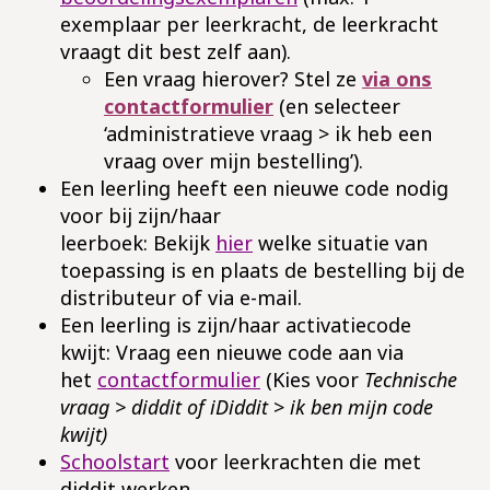
exemplaar per leerkracht, de leerkracht
vraagt dit best zelf aan).
Een vraag hierover? Stel ze
via ons
contactformulier
(en selecteer
‘administratieve vraag > ik heb een
vraag over mijn bestelling’).
Een leerling heeft een nieuwe code nodig
voor bij zijn/haar
leerboek:
Bekijk
hier
welke situatie van
toepassing is en plaats de bestelling bij de
distributeur of via e-mail.
Een leerling is zijn/haar activatiecode
kwijt:
Vraag een nieuwe code aan via
het
contactformulier
(Kies voor
Technische
vraag > diddit of iDiddit
>
ik ben mijn code
kwijt)
Schoolstart
voor leerkrachten die met
diddit werken