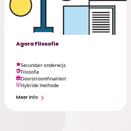
Agora Filosofie
Secundair onderwijs
Filosofie
Doorstroomfinaliteit
Hybride methode
Meer info