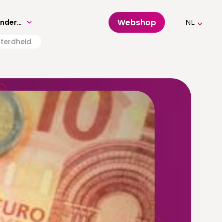
Webshop
Volwassenenonderwijs
NL
tterdheid