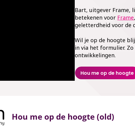
Bart, uitgever Frame,
betekenen voor
Frame
geletterdheid voor de d
Wil je op de hoogte bli
in via het formulier. Zo
ontwikkelingen.
Hou me op de hoogte