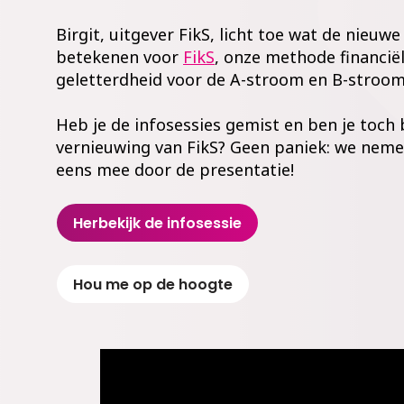
Birgit, uitgever FikS, licht toe wat de nie
betekenen voor
FikS
, onze methode financië
geletterdheid voor de A-stroom en B-stroom
Heb je de infosessies gemist en ben je toch
vernieuwing van FikS? Geen paniek: we neme
eens mee door de presentatie!
Herbekijk de infosessie
Hou me op de hoogte