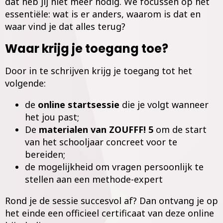
dat heb jij niet meer nodig. We focussen op het
essentiële: wat is er anders, waarom is dat en
waar vind je dat alles terug?
Waar krijg je toegang toe?
Door in te schrijven krijg je toegang tot het
volgende:
de
online startsessie
die je volgt wanneer
het jou past;
De
materialen van ZOUFFF! 5
om de start
van het schooljaar concreet voor te
bereiden;
de mogelijkheid om vragen persoonlijk te
stellen aan een methode-expert
Rond je de sessie succesvol af? Dan ontvang je op
het einde een officieel certificaat van deze online