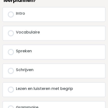
leerplannen?
Intro
Vocabulaire
Spreken
Schrijven
Lezen en luisteren met begrip
Grammaire