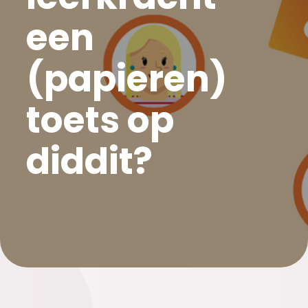
een
(papieren)
toets op
diddit?