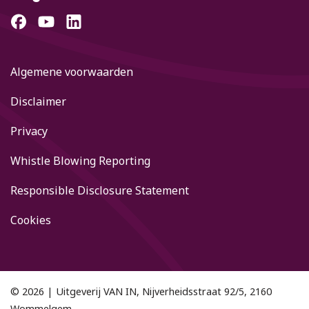
Algemene voorwaarden
Disclaimer
Privacy
Whistle Blowing Reporting
Responsible Disclosure Statement
Cookies
© 2026 | Uitgeverij VAN IN, Nijverheidsstraat 92/5, 2160
Wommelgem