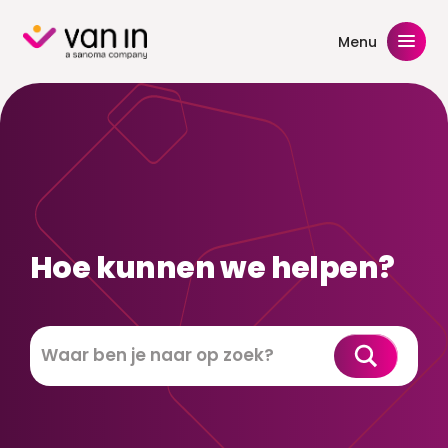
Skip
to
Menu
content
Hoe kunnen we helpen?
Zoeken