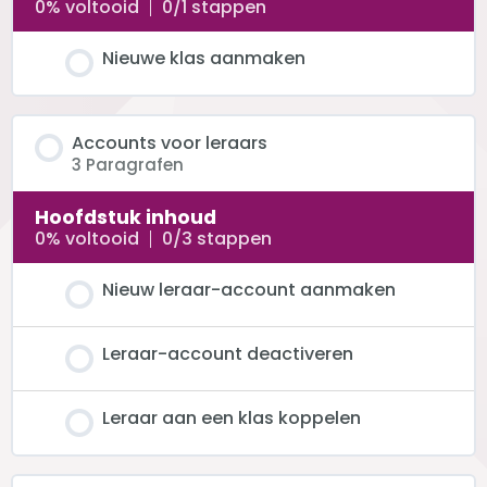
0% voltooid
0/1 stappen
Nieuwe klas aanmaken
Accounts voor leraars
3 Paragrafen
Hoofdstuk inhoud
0% voltooid
0/3 stappen
Nieuw leraar-account aanmaken
Leraar-account deactiveren
Leraar aan een klas koppelen