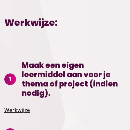
Werkwijze:
Maak een eigen
leermiddel aan voor je
1
thema of project (indien
nodig).
Werkwijze