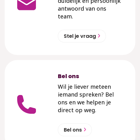
duidelijk en persoonlijk
antwoord van ons
team.
Stel je vraag
Bel ons
Wil je liever meteen
iemand spreken? Bel
ons en we helpen je
direct op weg.
Bel ons