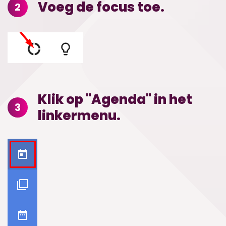
Voeg de focus toe.
2
Klik op "Agenda" in het
3
linkermenu.