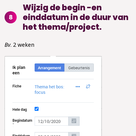
Wijzig de begin -en
einddatum in de duur van
8
het thema/project.
Bv
. 2 weken