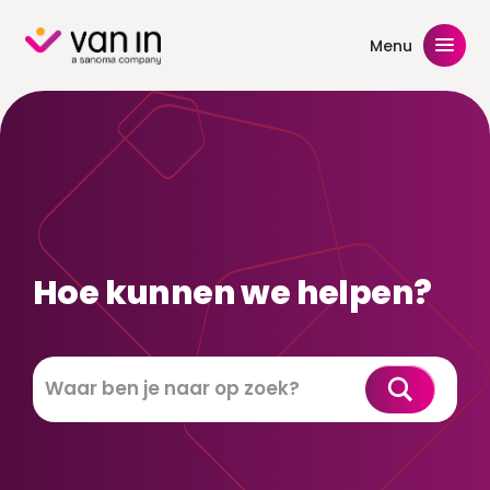
Skip
to
Menu
content
Hoe kunnen we helpen?
Zoeken