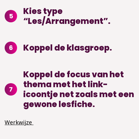
Kies type
5
“Les/Arrangement”.
Koppel de klasgroep.
6
Koppel de focus van het
thema met het link-
7
icoontje net zoals met een
gewone lesfiche.
Werkwijze