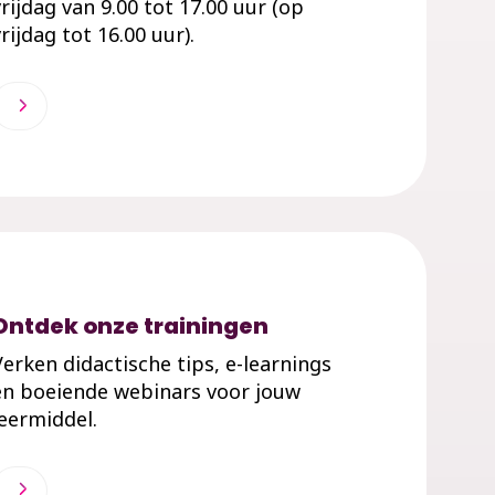
vrijdag van 9.00 tot 17.00 uur (op
rijdag tot 16.00 uur).
Ontdek onze trainingen
Verken didactische tips, e-learnings
en boeiende webinars voor jouw
leermiddel.