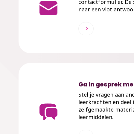
contactformulier. De
naar een vlot antwoo
Ga in gesprek met
Stel je vragen aan an
leerkrachten en deel 
zelfgemaakte materia
leermiddelen.