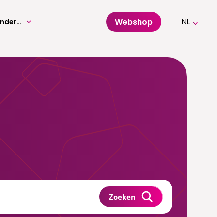
Webshop
Volwassenenonderwijs
NL
Zoeken