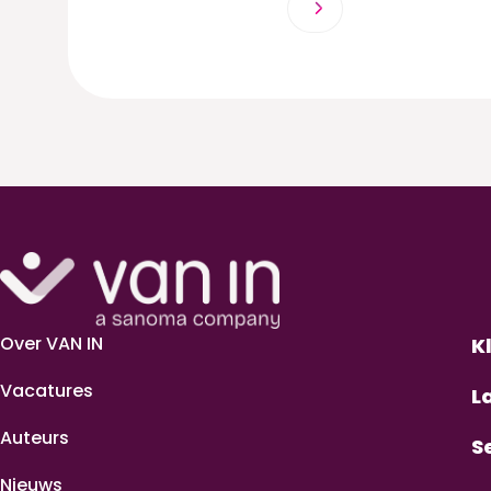
Over VAN IN
K
Vacatures
L
Auteurs
S
Nieuws