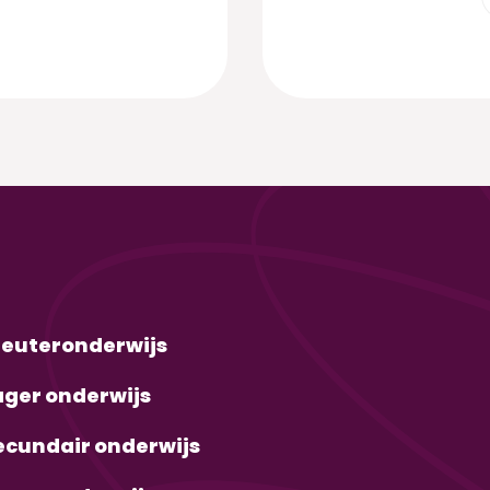
leuteronderwijs
ager onderwijs
ecundair onderwijs