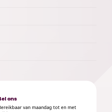
Bel ons
Bereikbaar van maandag tot en met