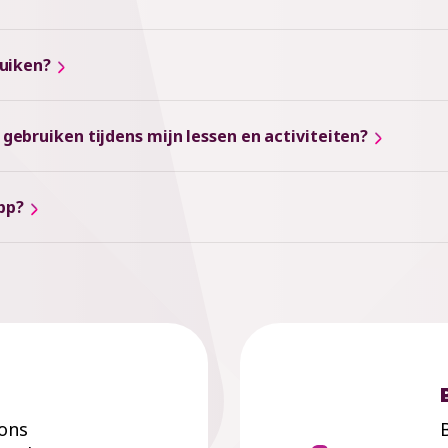
ruiken?
ebruiken tijdens mijn lessen en activiteiten?
pp?
 ons