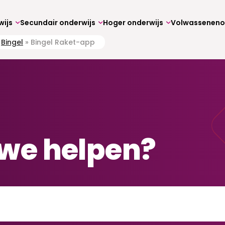
wijs
Secundair onderwijs
Hoger onderwijs
»
Bingel
»
Bingel Raket-app
we helpen?