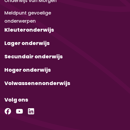
Onderwijs van Morgen
Meldpunt gevoelige
onderwerpen
Kleuteronderwijs
Lager onderwijs
Secundair onderwijs
Hoger onderwijs
Volwassenenonderwijs
Volg ons