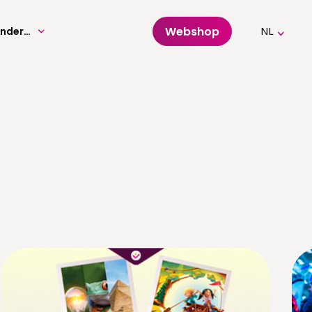
Webshop
Volwassenenonderwijs
NL