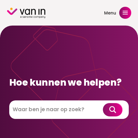
Skip
to
Menu
content
Hoe kunnen we helpen?
Zoeken