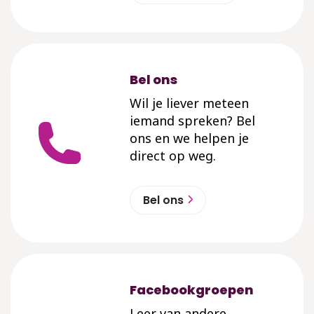
Bel ons
Wil je liever meteen
iemand spreken? Bel
ons en we helpen je
direct op weg.
Bel ons
Facebookgroepen
Leer van andere