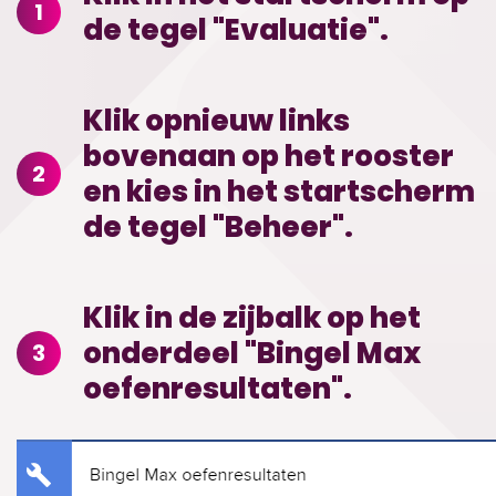
1
de tegel "Evaluatie".
Klik opnieuw links
bovenaan op het rooster
2
en kies in het startscherm
de tegel "Beheer".
Klik in de zijbalk op het
onderdeel "Bingel Max
3
oefenresultaten".