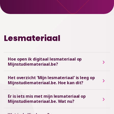
Lesmateriaal
Hoe open ik digitaal lesmateriaal op
Mijnstudiemateriaal.be?
Het overzicht 'Mijn lesmateriaal' is leeg op
Mijnstudiemateriaal.be. Hoe kan dit?
Er is iets mis met mijn lesmateriaal op
Mijnstudiemateriaal.be. Wat nu?